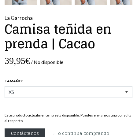
La Garrocha
Camisa teñida en
prenda | Cacao
39,95€
/ No disponible
TAMAÑO:
Este producto actualmente no esta disponible. Puedes enviarnos una consulta
al respecto.
Contáctanos
← o continua comprando