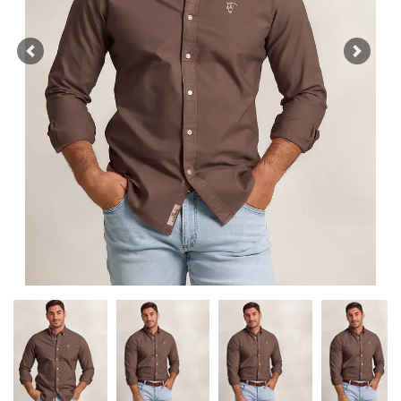
Previous
Next