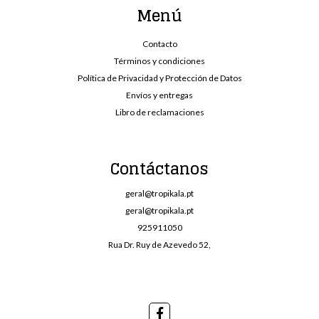
Menú
Contacto
Términos y condiciones
Política de Privacidad y Protección de Datos
Envíos y entregas
Libro de reclamaciones
Contáctanos
geral@tropikala.pt
geral@tropikala.pt
925911050
Rua Dr. Ruy de Azevedo 52,