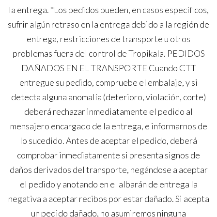
la entrega. *Los pedidos pueden, en casos específicos,
sufrir algún retraso en la entrega debido a la región de
entrega, restricciones de transporte u otros
problemas fuera del control de Tropikala. PEDIDOS
DAÑADOS EN EL TRANSPORTE Cuando CTT
entregue su pedido, compruebe el embalaje, y si
detecta alguna anomalía (deterioro, violación, corte)
deberá rechazar inmediatamente el pedido al
mensajero encargado de la entrega, e informarnos de
lo sucedido. Antes de aceptar el pedido, deberá
comprobar inmediatamente si presenta signos de
daños derivados del transporte, negándose a aceptar
el pedido y anotando en el albarán de entrega la
negativa a aceptar recibos por estar dañado. Si acepta
un pedido dañado, no asumiremos ninguna