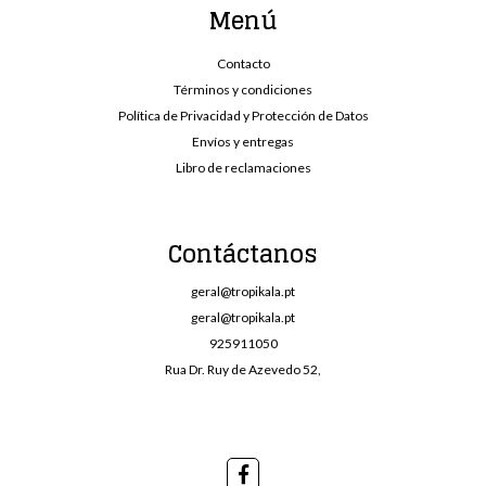
Menú
Contacto
Términos y condiciones
Política de Privacidad y Protección de Datos
Envíos y entregas
Libro de reclamaciones
Contáctanos
geral@tropikala.pt
geral@tropikala.pt
925911050
Rua Dr. Ruy de Azevedo 52,