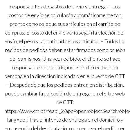
responsabilidad. Gastos de envío y entrega: – Los
costos de envío se calcularán automáticamente tan
pronto como coloque sus artículos en el carrito de
compras. El costo del envío varía según la elección del
envío, el peso y la cantidad de los artículos. – Todos los
recibos de pedidos deben estar firmados como prueba
de los mismos. Una vez recibido, el cliente se hace
responsable del pedido, incluso si lo recibe otra
persona en la dirección indicada o en el puesto de CTT.
– Después de que los pedidos entren en distribución,
puede cambiar la ubicación de entrega, en el sitio web
de CTT:
https://www.ctt.pt/feapl_2/app/open/objectSearch/obje
lang=def. Tras el intento de entrega en el domicilio y
en ausencia del destinatario, o no recoger el pedido en