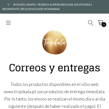
🚨 ENVÍO GRATIS - PEDIDOS SUPERIORES A R$ 100 | ÉVORA |
BENAVENTE | REGUENGOS DE MONSARAZ
0
Correos y entregas
Todos los productos disponibles en el sitio web
www.tropikala.pt son productos de entrega inmediata.
Por lo tanto, los envíos se realizan el mismo día o al día
siguiente (después de haber realizado el pago). El