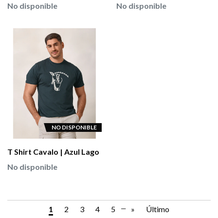
No disponible
No disponible
NO DISPONIBLE
T Shirt Cavalo | Azul Lago
No disponible
...
1
2
3
4
5
»
Último