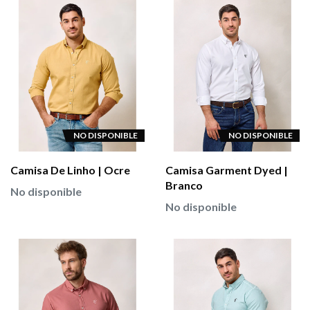
NO DISPONIBLE
NO DISPONIBLE
Camisa De Linho | Ocre
Camisa Garment Dyed |
Branco
No disponible
No disponible