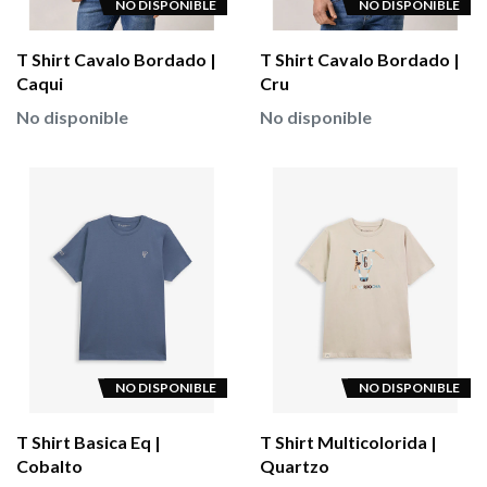
NO DISPONIBLE
NO DISPONIBLE
T Shirt Cavalo Bordado |
T Shirt Cavalo Bordado |
Caqui
Cru
No disponible
No disponible
NO DISPONIBLE
NO DISPONIBLE
T Shirt Basica Eq |
T Shirt Multicolorida |
Cobalto
Quartzo