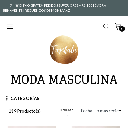
🚨 ENVÍO GRATIS - PEDIDOS SUPERIORES A R$ 100 | ÉVORA |
BENAVENTE | REGUENGOS DE MONSARAZ
0
MODA MASCULINA
CATEGORÍAS
Ordenar
119 Producto(s)
por: