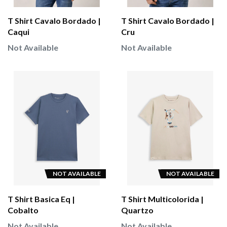
T Shirt Cavalo Bordado |
T Shirt Cavalo Bordado |
Caqui
Cru
Not Available
Not Available
NOT AVAILABLE
NOT AVAILABLE
T Shirt Basica Eq |
T Shirt Multicolorida |
Cobalto
Quartzo
Not Available
Not Available