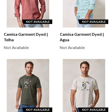
NOT AVAILABLE
NOT AVAILABLE
Camisa Garment Dyed |
Camisa Garment Dyed |
Telha
Agua
Not Available
Not Available
NOT AVAILABLE
NOT AVAILABLE