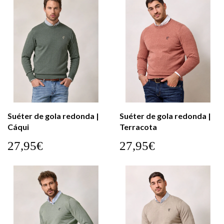
Suéter de gola redonda |
Suéter de gola redonda |
Cáqui
Terracota
27,95€
27,95€