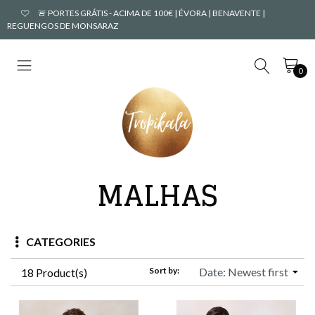
🚨 PORTES GRÁTIS - ACIMA DE 100€ | ÉVORA | BENAVENTE |
REGUENGOS DE MONSARAZ
0
MALHAS
CATEGORIES
Sort by:
18 Product(s)