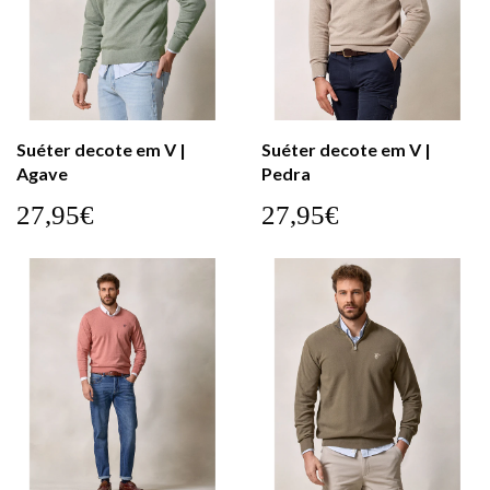
Suéter decote em V |
Suéter decote em V |
Agave
Pedra
27,95€
27,95€