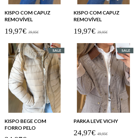
KISPO COM CAPUZ
KISPO COM CAPUZ
REMOVÍVEL
REMOVÍVEL
19,97€
19,97€
39,95€
39,95€
SALE
SALE
KISPO BEGE COM
PARKA LEVE VICHY
FORRO PELO
24,97€
49,95€