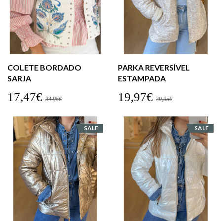
COLETE BORDADO
PARKA REVERSÍVEL
SARJA
ESTAMPADA
17,47€
19,97€
34,95€
39,95€
SALE
SALE