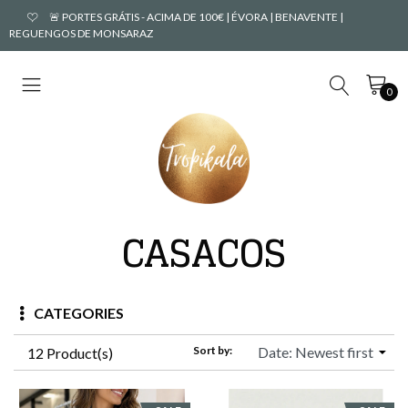
🚨 PORTES GRÁTIS - ACIMA DE 100€ | ÉVORA | BENAVENTE |
REGUENGOS DE MONSARAZ
0
CASACOS
CATEGORIES
Sort by:
12 Product(s)