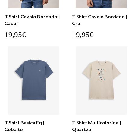
T Shirt Cavalo Bordado |
T Shirt Cavalo Bordado |
Caqui
Cru
19,95€
19,95€
T Shirt Basica Eq |
T Shirt Multicolorida |
Cobalto
Quartzo