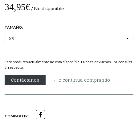
34,95€
/ No disponible
TAMAÑO:
Este producto actualmente no esta disponible. Puedes enviarnos una consulta
al respecto.
Contáctanos
← o continua comprando
COMPARTIR: