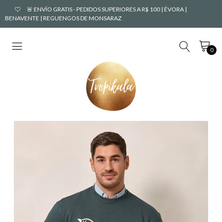
🚨 ENVÍO GRATIS - PEDIDOS SUPERIORES A R$ 100 | ÉVORA |
BENAVENTE | REGUENGOS DE MONSARAZ
0