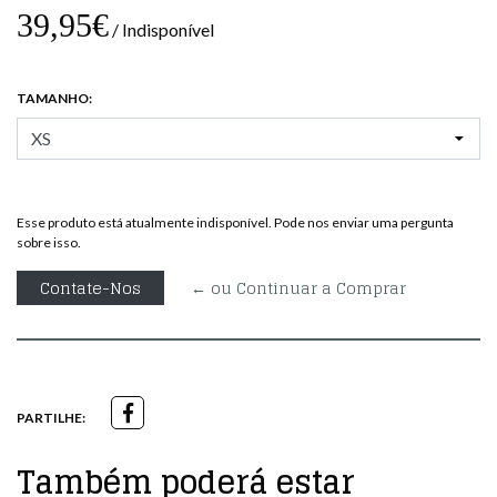
39,95€
/ Indisponível
TAMANHO:
Esse produto está atualmente indisponível. Pode nos enviar uma pergunta
sobre isso.
Contate-Nos
← ou Continuar a Comprar
PARTILHE:
Também poderá estar