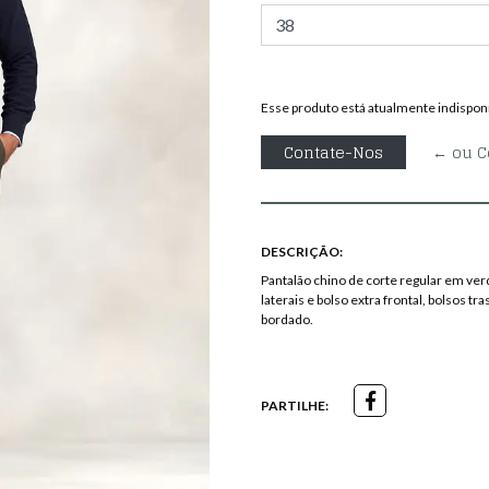
Esse produto está atualmente indisponí
Contate-Nos
← ou C
DESCRIÇÃO:
Pantalão chino de corte regular em ver
laterais e bolso extra frontal, bolsos t
bordado.
PARTILHE: