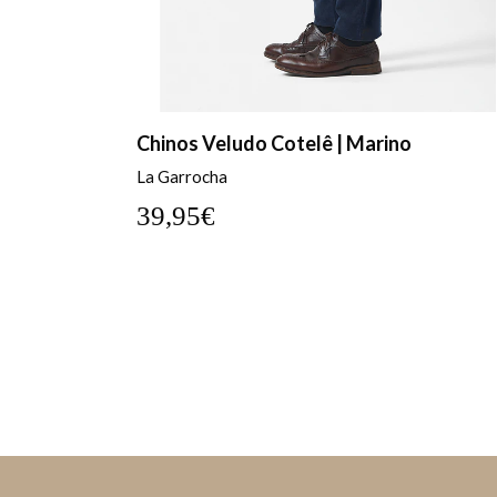
Chinos Veludo Cotelê | Marino
La Garrocha
39,95€