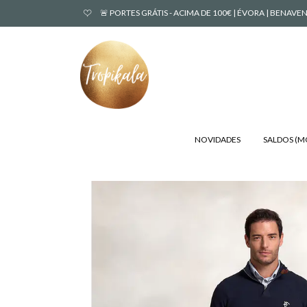
🚨 PORTES GRÁTIS - ACIMA DE 100€ | ÉVORA | BENA
NOVIDADES
SALDOS (