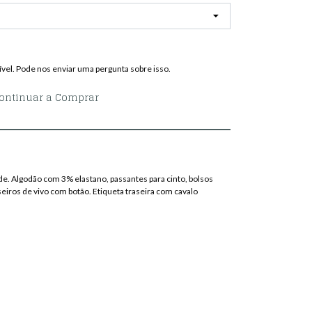
vel. Pode nos enviar uma pergunta sobre isso.
ontinuar a Comprar
de. Algodão com 3% elastano, passantes para cinto, bolsos
raseiros de vivo com botão. Etiqueta traseira com cavalo