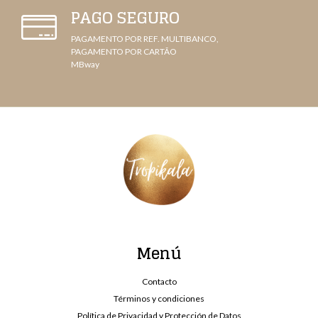
PAGO SEGURO
PAGAMENTO POR REF. MULTIBANCO,
PAGAMENTO POR CARTÃO
MBway
Menú
Contacto
Términos y condiciones
Política de Privacidad y Protección de Datos