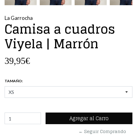
La Garrocha
Camisa a cuadros
Viyela | Marrón
39,95€
TAMAÑO:
← Seguir Comprando