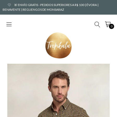
🚨 ENVÍO GRATIS - PEDIDOS SUPERIORES A R$ 100 | ÉVORA |
BENAVENTE | REGUENGOS DE MONSARAZ
0