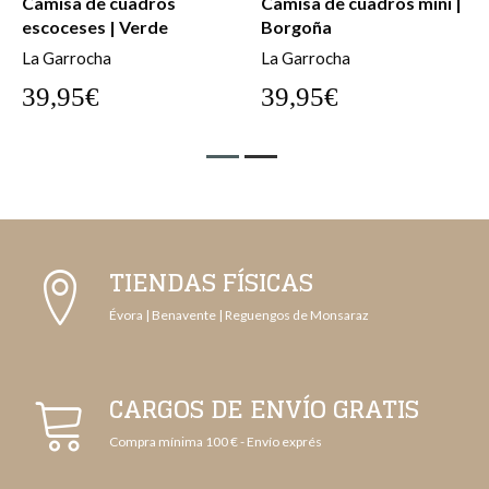
Camisa de cuadros
Camisa de cuadros mini |
escoceses | Verde
Borgoña
La Garrocha
La Garrocha
39,95€
39,95€
TIENDAS FÍSICAS
Évora | Benavente | Reguengos de Monsaraz
CARGOS DE ENVÍO GRATIS
Compra mínima 100 € - Envío exprés