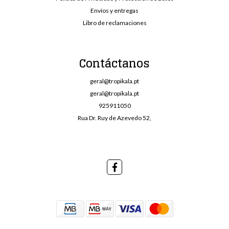
Envíos y entregas
Libro de reclamaciones
Contáctanos
geral@tropikala.pt
geral@tropikala.pt
925911050
Rua Dr. Ruy de Azevedo 52,