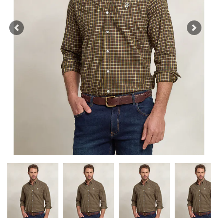
Previous
Next