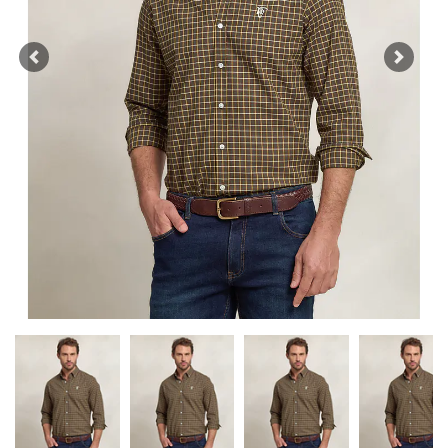
Previous
Next