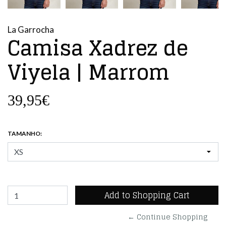
La Garrocha
Camisa Xadrez de
Viyela | Marrom
39,95€
TAMANHO:
← Continue Shopping