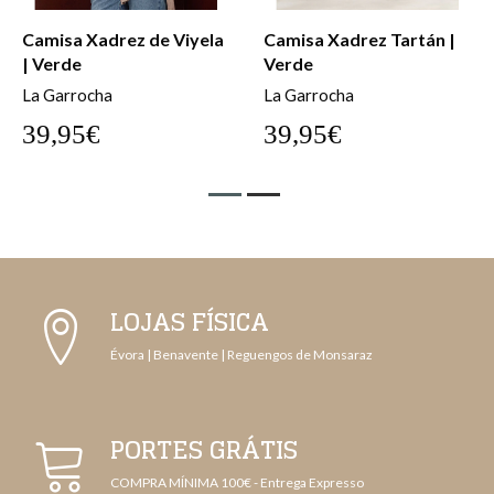
Camisa Xadrez Tartán |
Camisa Xadrez Mini |
Verde
Burgundy
La Garrocha
La Garrocha
39,95€
39,95€
LOJAS FÍSICA
Évora | Benavente | Reguengos de Monsaraz
PORTES GRÁTIS
COMPRA MÍNIMA 100€ - Entrega Expresso