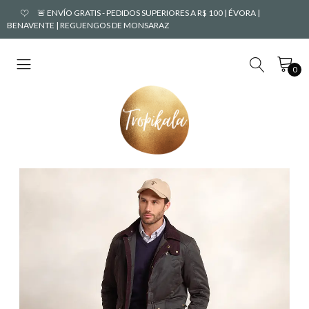
🚨 ENVÍO GRATIS - PEDIDOS SUPERIORES A R$ 100 | ÉVORA |
BENAVENTE | REGUENGOS DE MONSARAZ
0