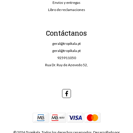
Envíos y entregas
Libro de reclamaciones
Contáctanos
geral@tropikala.pt
geral@tropikala.pt
925911050
Rua Dr. Ruy de Azevedo 52,
© 2026 Tropikala. Todos los derechos reservados.
Desarrollado por