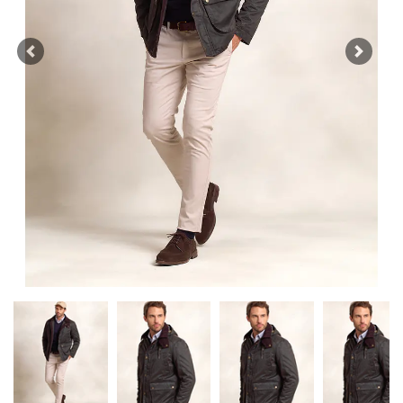
Previous
Next