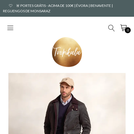
🚨 PORTES GRÁTIS - ACIMA DE 100€ | ÉVORA | BENAVENTE |
REGUENGOS DE MONSARAZ
0