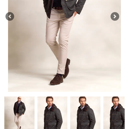
Previous
Next