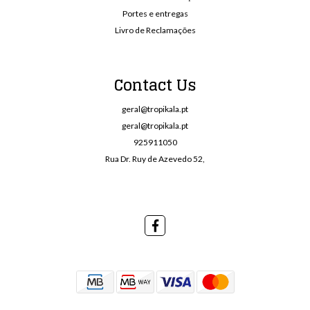
Portes e entregas
Livro de Reclamações
Contact Us
geral@tropikala.pt
geral@tropikala.pt
925911050
Rua Dr. Ruy de Azevedo 52,