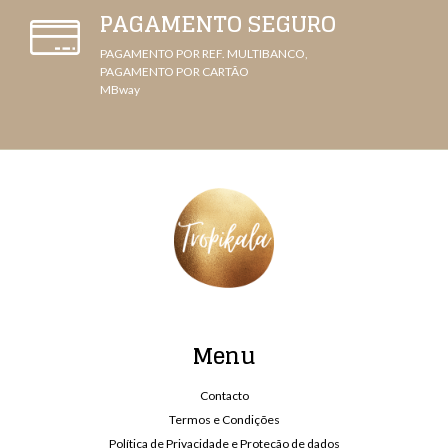
PAGAMENTO SEGURO
PAGAMENTO POR REF. MULTIBANCO,
PAGAMENTO POR CARTÃO
MBway
Menu
Contacto
Termos e Condições
Política de Privacidade e Proteção de dados