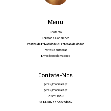
Menu
Contacto
Termos e Condições
Política de Privacidade e Proteção de dados
Portes e entregas
Livro de Reclamações
Contate-Nos
geral@tropikala.pt
geral@tropikala.pt
925911050
Rua Dr. Ruy de Azevedo 52,