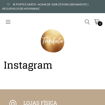
🚨 PORTES GRÁTIS - ACIMA DE 100€ | ÉVORA | BENAVENTE |
REGUENGOS DE MONSARAZ
0
Instagram
LOJAS FÍSICA