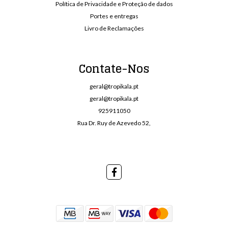
Política de Privacidade e Proteção de dados
Portes e entregas
Livro de Reclamações
Contate-Nos
geral@tropikala.pt
geral@tropikala.pt
925911050
Rua Dr. Ruy de Azevedo 52,