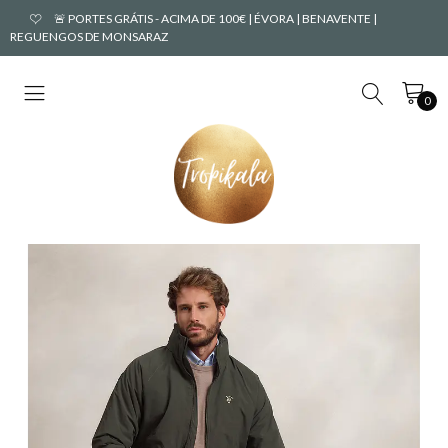
🚨 PORTES GRÁTIS - ACIMA DE 100€ | ÉVORA | BENAVENTE |
REGUENGOS DE MONSARAZ
0