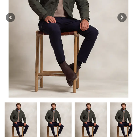
Previous
Next