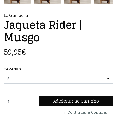
La Garrocha
Jaqueta Rider |
Musgo
59,95€
TAMANHO:
← Continuar a Comprar