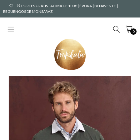
🚨 PORTES GRÁTIS - ACIMA DE 100€ | ÉVORA | BENAVENTE |
REGUENGOS DE MONSARAZ
0