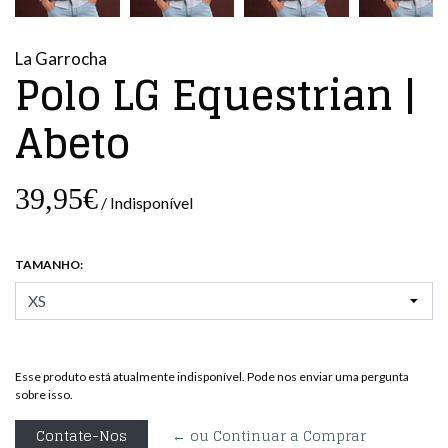
La Garrocha
Polo LG Equestrian |
Abeto
39,95€
/ Indisponível
TAMANHO:
Esse produto está atualmente indisponível. Pode nos enviar uma pergunta
sobre isso.
Contate-Nos
← ou Continuar a Comprar