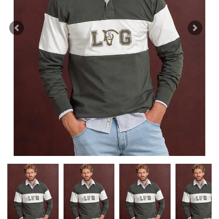
Previous
Next