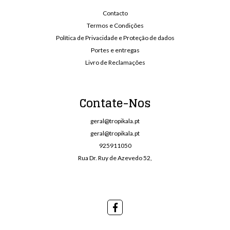
Contacto
Termos e Condições
Política de Privacidade e Proteção de dados
Portes e entregas
Livro de Reclamações
Contate-Nos
geral@tropikala.pt
geral@tropikala.pt
925911050
Rua Dr. Ruy de Azevedo 52,