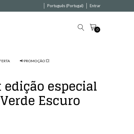
Português (Portugal)
Entrar
0
FERTA
📢 PROMOÇÃO 💥
 edição especial
 Verde Escuro