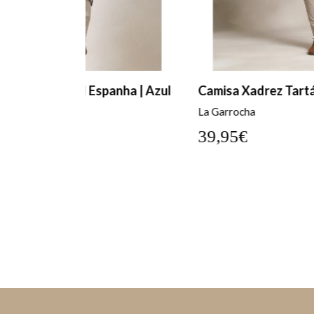
anha | Azul
Camisa Xadrez Tartán | Verde
La Garrocha
39,95€