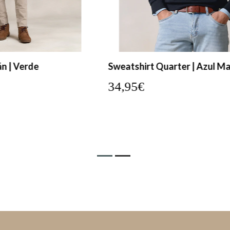
Sweatshirt Quarter | Azul Marinho
Sw
34,95€
3