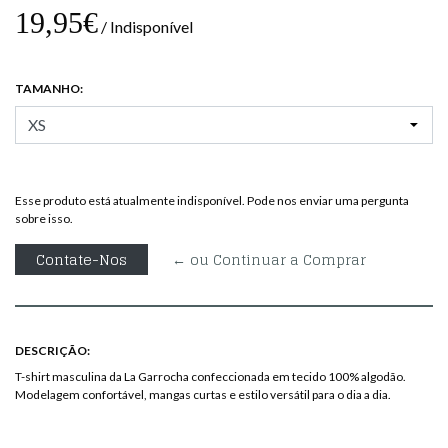
19,95€
/ Indisponível
TAMANHO:
Esse produto está atualmente indisponível. Pode nos enviar uma pergunta
sobre isso.
Contate-Nos
← ou Continuar a Comprar
DESCRIÇÃO:
T-shirt masculina da La Garrocha confeccionada em tecido 100% algodão.
Modelagem confortável, mangas curtas e estilo versátil para o dia a dia.