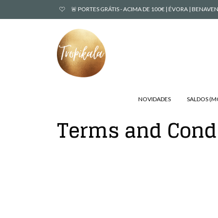
🚨 PORTES GRÁTIS - ACIMA DE 100€ | ÉVORA | BENA
NOVIDADES
SALDOS (
Terms and Cond