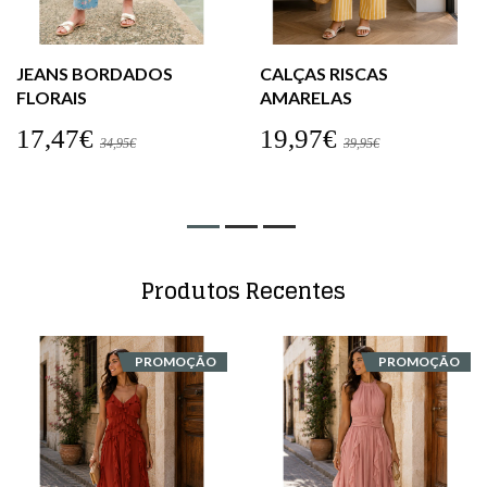
JEANS BORDADOS
CALÇAS RISCAS
FLORAIS
AMARELAS
17,47€
19,97€
34,95€
39,95€
Produtos Recentes
PROMOÇÃO
PROMOÇÃO