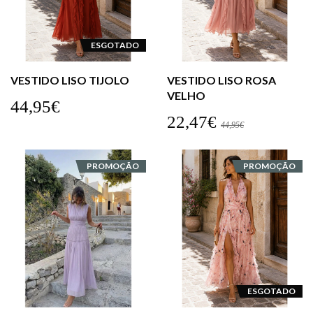
ESGOTADO
VESTIDO LISO TIJOLO
VESTIDO LISO ROSA
VELHO
44,95€
22,47€
44,95€
PROMOÇÃO
PROMOÇÃO
ESGOTADO