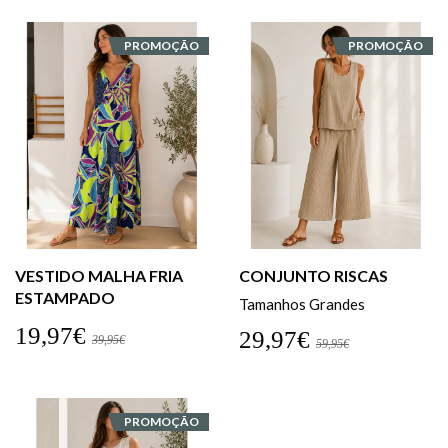
PROMOÇÃO
PROMOÇÃO
VESTIDO MALHA FRIA
CONJUNTO RISCAS
ESTAMPADO
Tamanhos Grandes
19,97€
29,97€
39,95€
59,95€
PROMOÇÃO