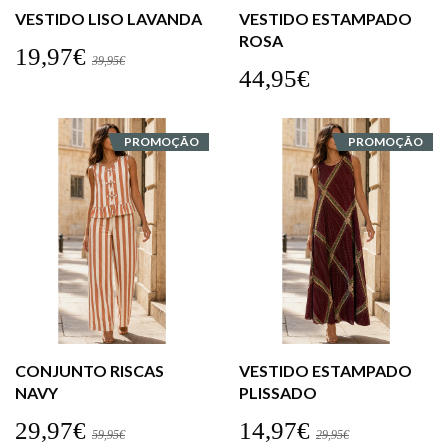
VESTIDO LISO LAVANDA
VESTIDO ESTAMPADO
ROSA
19,97€
39,95€
44,95€
PROMOÇÃO
PROMOÇÃO
CONJUNTO RISCAS
VESTIDO ESTAMPADO
NAVY
PLISSADO
29,97€
14,97€
59,95€
29,95€