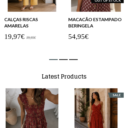
OUT OF STOCK
CALÇAS RISCAS
MACACÃO ESTAMPADO
AMARELAS
BERINGELA
19,97€
54,95€
39,95€
Latest Products
SALE