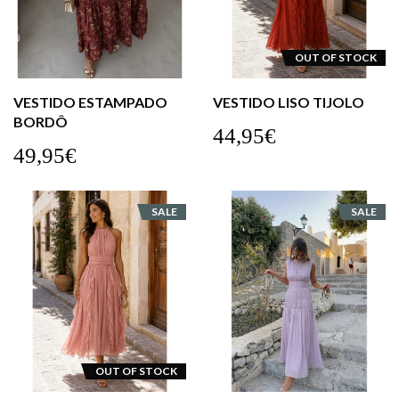
OUT OF STOCK
VESTIDO ESTAMPADO
VESTIDO LISO TIJOLO
BORDÔ
44,95€
49,95€
SALE
SALE
OUT OF STOCK