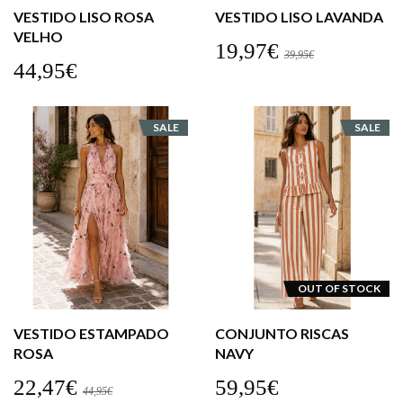
VESTIDO LISO ROSA
VESTIDO LISO LAVANDA
VELHO
19,97€
39,95€
44,95€
SALE
SALE
OUT OF STOCK
VESTIDO ESTAMPADO
CONJUNTO RISCAS
ROSA
NAVY
22,47€
59,95€
44,95€