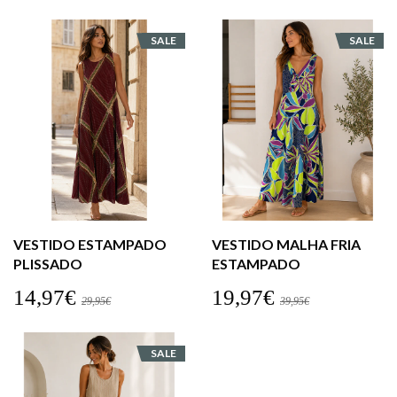
SALE
SALE
VESTIDO ESTAMPADO
VESTIDO MALHA FRIA
PLISSADO
ESTAMPADO
14,97€
19,97€
29,95€
39,95€
SALE