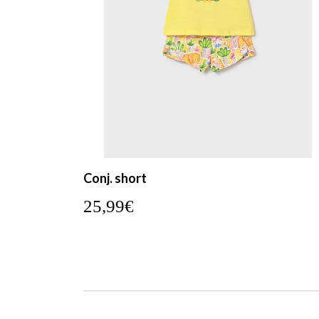
Conj. short
25,99€