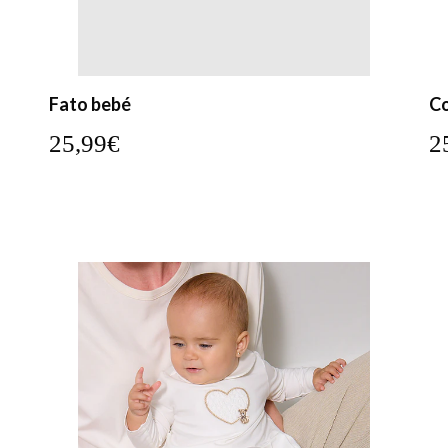
Fato bebé
Co
25,99€
2