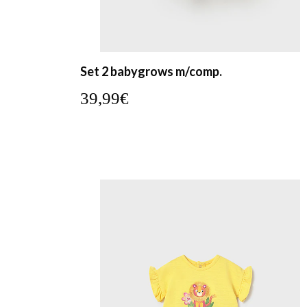
Set 2 babygrows m/comp.
39,99€