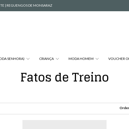
VENTE | REGUENGOS DE MONSARAZ
MODA SENHORA)
CRIANÇA
MODA HOMEM
VOUCHER O
Fatos de Treino
Orden