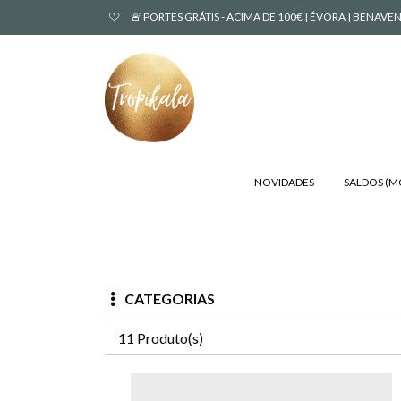
🚨 PORTES GRÁTIS - ACIMA DE 100€ | ÉVORA | BENA
NOVIDADES
SALDOS (
CATEGORIAS
11 Produto(s)