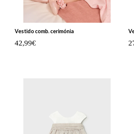
Vestido comb. cerimónia
Ve
42,99€
2