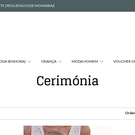
VENTE | REGUENGOS DE MONSARAZ
MODA SENHORA)
CRIANÇA
MODA HOMEM
VOUCHER O
Cerimónia
Orden