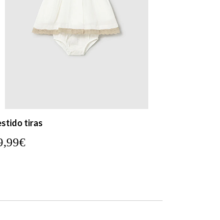
stido tiras
9,99€