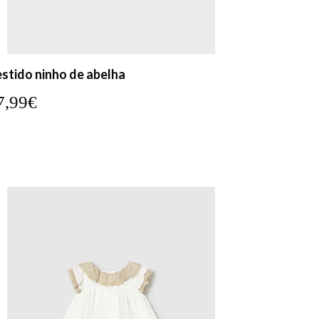
stido ninho de abelha
7,99€