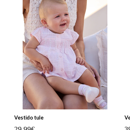
Vestido tule
Ve
29,99€
3