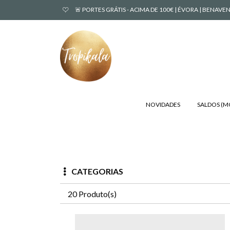
🚨 PORTES GRÁTIS - ACIMA DE 100€ | ÉVORA | BENA
NOVIDADES
SALDOS (
CATEGORIAS
20 Produto(s)