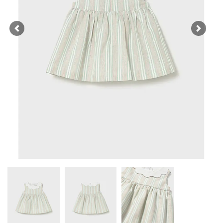
Previous
Next