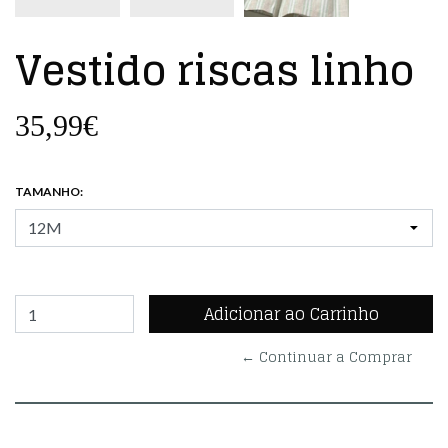
Vestido riscas linho
35,99€
TAMANHO:
← Continuar a Comprar