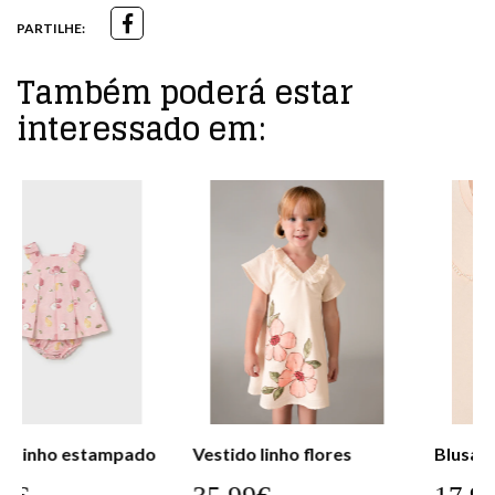
PARTILHE:
Também poderá estar
interessado em:
Vestido linho flores
Blusa c/m renda