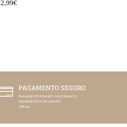
2,99€
25,99€
PAGAMENTO SEGURO
PAGAMENTO POR REF. MULTIBANCO,
PAGAMENTO POR CARTÃO
MBway