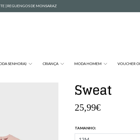
VENTE | REGUENGOS DE MONSARAZ
MODA SENHORA)
CRIANÇA
MODA HOMEM
VOUCHER O
Sweat
25,99€
TAMANHO: