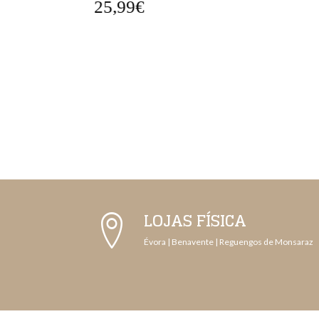
25,99€
LOJAS FÍSICA
Évora | Benavente | Reguengos de Monsaraz