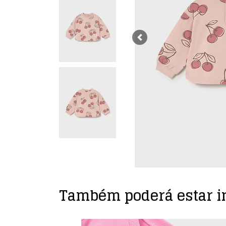
Previous
Também poderá estar i