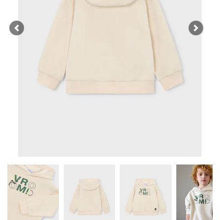
Previous
Next