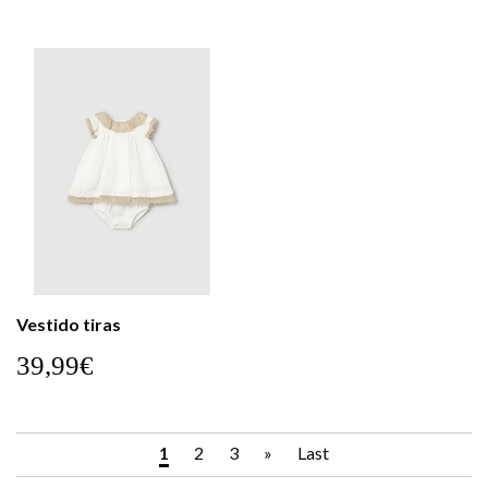
Vestido tiras
39,99€
1
2
3
»
Last