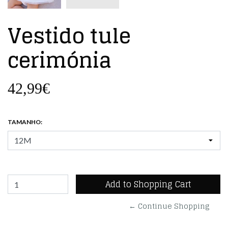
Vestido tule
cerimónia
42,99€
TAMANHO:
← Continue Shopping