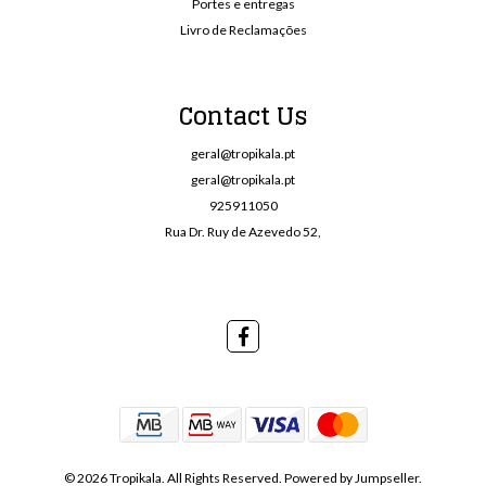
Portes e entregas
Livro de Reclamações
Contact Us
geral@tropikala.pt
geral@tropikala.pt
925911050
Rua Dr. Ruy de Azevedo 52,
© 2026 Tropikala. All Rights Reserved.
Powered by Jumpseller
.