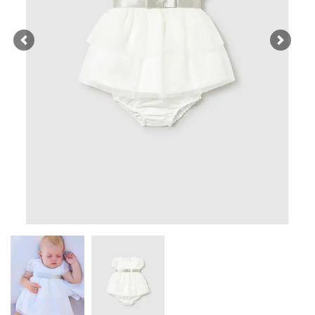
Previous
Next