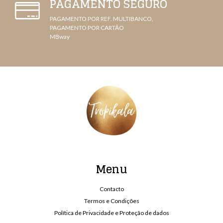
PAGAMENTO SEGURO
PAGAMENTO POR REF. MULTIBANCO,
PAGAMENTO POR CARTÃO
MBway
Menu
Contacto
Termos e Condições
Política de Privacidade e Proteção de dados