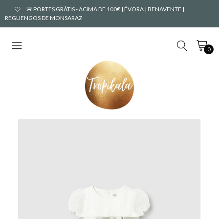
🚨 PORTES GRÁTIS - ACIMA DE 100€ | ÉVORA | BENAVENTE |
REGUENGOS DE MONSARAZ
0