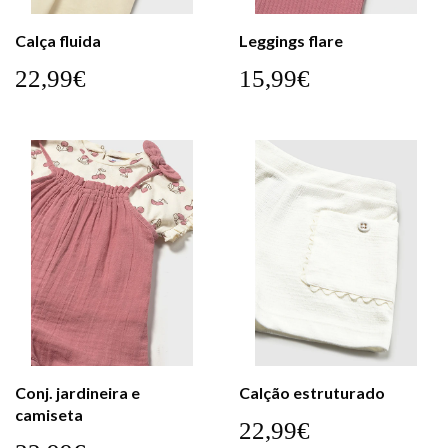
Calça fluida
Leggings flare
22,99€
15,99€
Conj. jardineira e
Calção estruturado
camiseta
22,99€