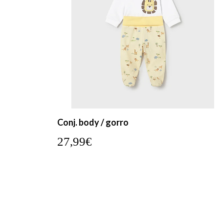
Conj. body / gorro
27,99€