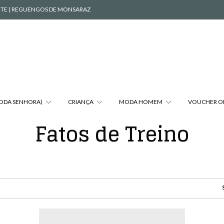
VENTE | REGUENGOS DE MONSARAZ
MODA SENHORA)
CRIANÇA
MODA HOMEM
VOUCHER O
Fatos de Treino