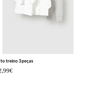
to treino 3 peças
2,99€