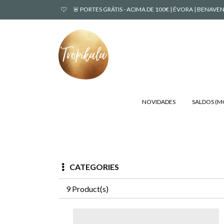
🚨 PORTES GRÁTIS - ACIMA DE 100€ | ÉVORA | BENA
NOVIDADES
SALDOS (
CATEGORIES
9 Product(s)