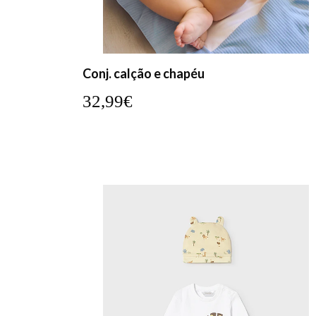
Conj. calção e chapéu
32,99€