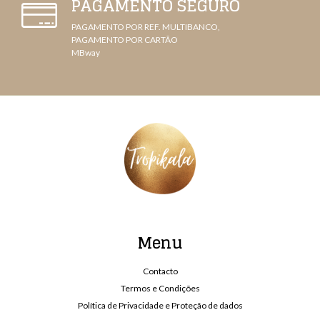
PAGAMENTO SEGURO
PAGAMENTO POR REF. MULTIBANCO,
PAGAMENTO POR CARTÃO
MBway
Menu
Contacto
Termos e Condições
Política de Privacidade e Proteção de dados