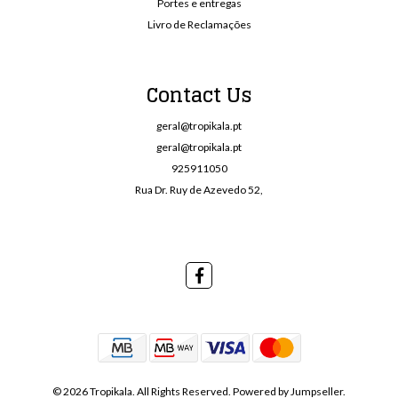
Portes e entregas
Livro de Reclamações
Contact Us
geral@tropikala.pt
geral@tropikala.pt
925911050
Rua Dr. Ruy de Azevedo 52,
© 2026 Tropikala. All Rights Reserved.
Powered by Jumpseller
.