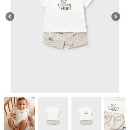
Previous
Next