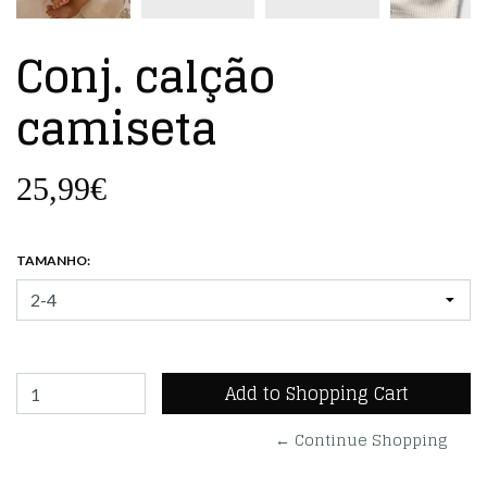
Conj. calção
camiseta
25,99€
TAMANHO:
← Continue Shopping