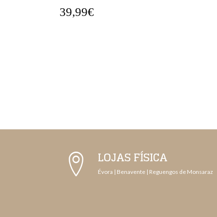
39,99€
LOJAS FÍSICA
Évora | Benavente | Reguengos de Monsaraz