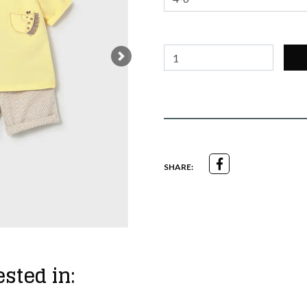
Next
SHARE:
sted in: