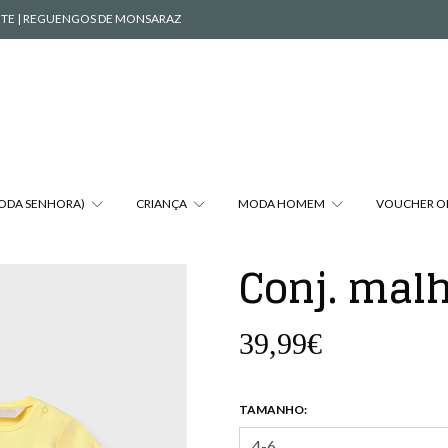
VENTE | REGUENGOS DE MONSARAZ
MODA SENHORA)
CRIANÇA
MODA HOMEM
VOUCHER O
Conj. mal
39,99€
TAMANHO: