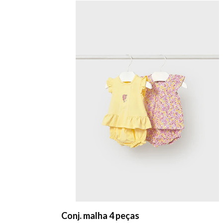
Conj. malha 4 peças