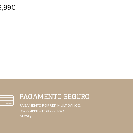
5,99€
45,99€
PAGAMENTO SEGURO
PAGAMENTO POR REF. MULTIBANCO,
PAGAMENTO POR CARTÃO
MBway