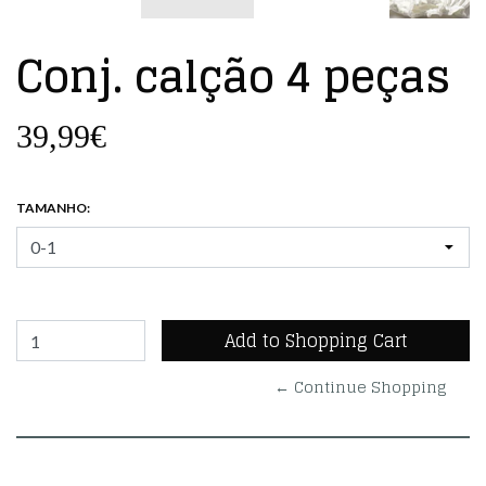
Conj. calção 4 peças
39,99€
TAMANHO:
← Continue Shopping