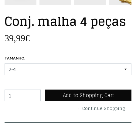
Conj. malha 4 peças
39,99€
TAMANHO:
← Continue Shopping