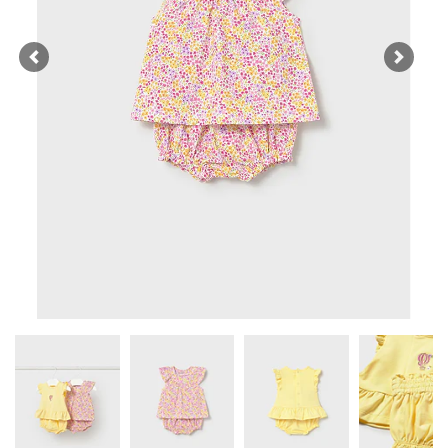
Previous
Next