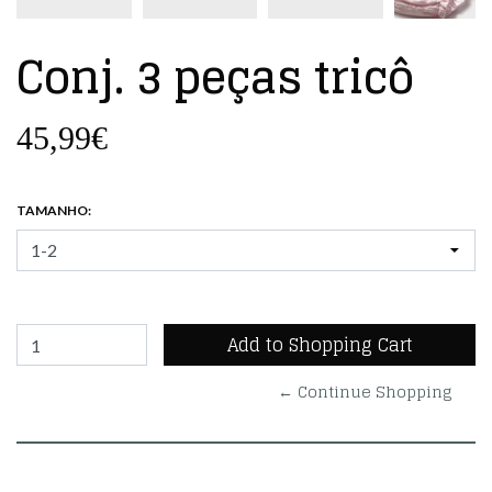
Conj. 3 peças tricô
45,99€
TAMANHO:
← Continue Shopping