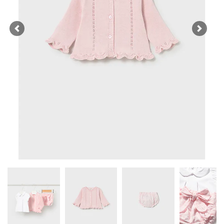
Previous
Next