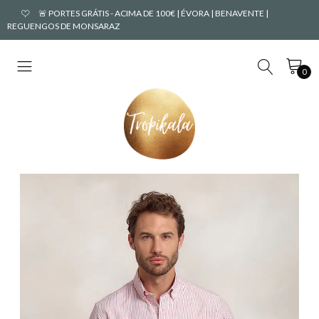
🚨 PORTES GRÁTIS - ACIMA DE 100€ | ÉVORA | BENAVENTE |
REGUENGOS DE MONSARAZ
0