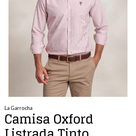
La Garrocha
Camisa Oxford
Listrada Tinto