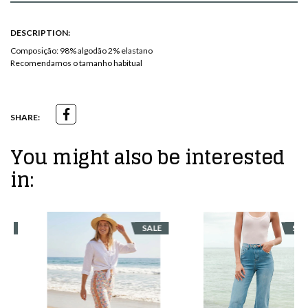
DESCRIPTION:
Composição: 98% algodão 2% elastano
Recomendamos o tamanho habitual
SHARE:
You might also be interested
in:
SALE
SALE