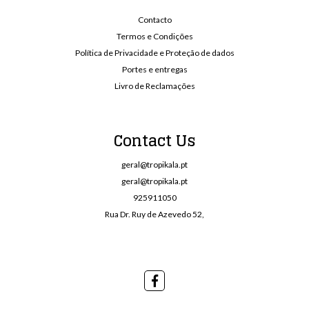
Contacto
Termos e Condições
Política de Privacidade e Proteção de dados
Portes e entregas
Livro de Reclamações
Contact Us
geral@tropikala.pt
geral@tropikala.pt
925911050
Rua Dr. Ruy de Azevedo 52,