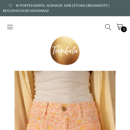
🚨 PORTES GRÁTIS - ACIMA DE 100€ | ÉVORA | BENAVENTE |
REGUENGOS DE MONSARAZ
0