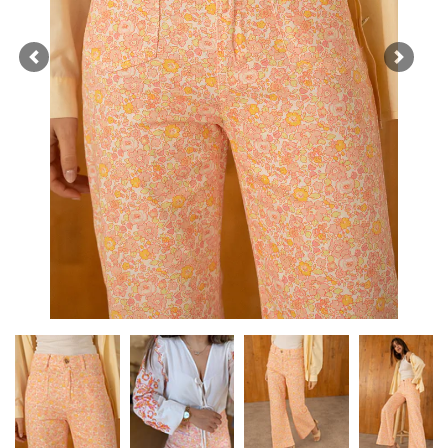
Previous
Next