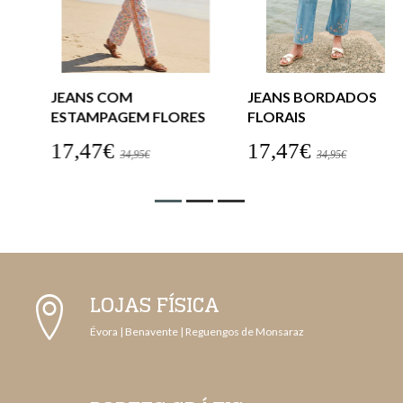
JEANS COM
JEANS BORDADOS
ESTAMPAGEM FLORES
FLORAIS
17,47€
17,47€
34,95€
34,95€
LOJAS FÍSICA
Évora | Benavente | Reguengos de Monsaraz