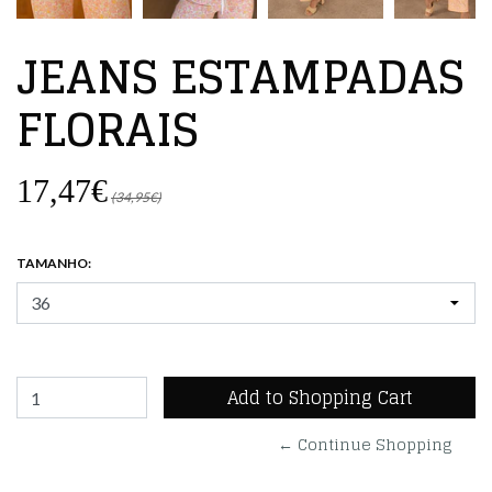
JEANS ESTAMPADAS
FLORAIS
17,47€
(34,95€)
TAMANHO:
← Continue Shopping