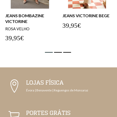
JEANS BOMBAZINE
JEANS VICTORINE BEGE
VICTORINE
39,95€
ROSA VELHO
39,95€
LOJAS FÍSICA
Évora | Benavente | Reguengos de Monsaraz
PORTES GRÁTIS