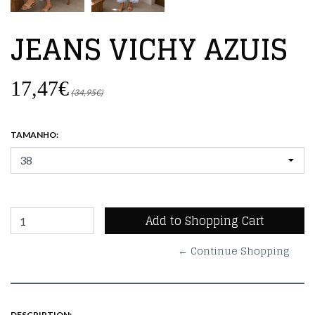
JEANS VICHY AZUIS
17,47€
(34,95€)
TAMANHO:
← Continue Shopping
DESCRIPTION: