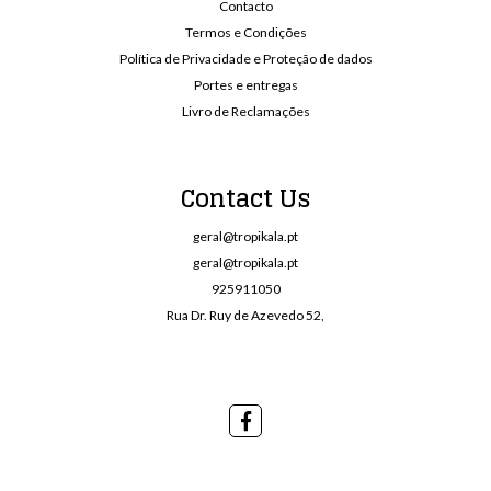
Contacto
Termos e Condições
Política de Privacidade e Proteção de dados
Portes e entregas
Livro de Reclamações
Contact Us
geral@tropikala.pt
geral@tropikala.pt
925911050
Rua Dr. Ruy de Azevedo 52,