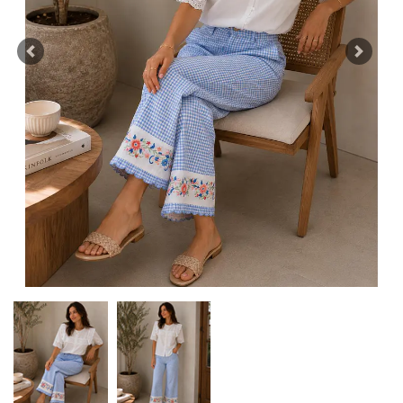
Previous
Next