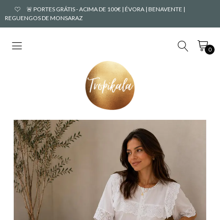
🚨 PORTES GRÁTIS - ACIMA DE 100€ | ÉVORA | BENAVENTE |
REGUENGOS DE MONSARAZ
0