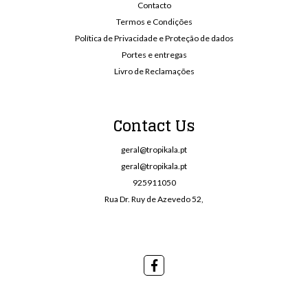
Contacto
Termos e Condições
Política de Privacidade e Proteção de dados
Portes e entregas
Livro de Reclamações
Contact Us
geral@tropikala.pt
geral@tropikala.pt
925911050
Rua Dr. Ruy de Azevedo 52,