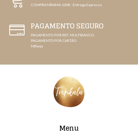
COMPRA MÍNIMA 100€ - Entrega Expresso
PAGAMENTO SEGURO
PAGAMENTO POR REF. MULTIBANCO,
PAGAMENTO POR CARTÃO
MBway
Menu