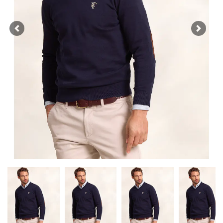
Previous
Next