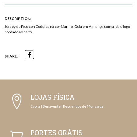
DESCRIPTION:
Jersey de Pico con Coderas na cor Marino. Gola em V, manga comprida e logo
bordado ao peito.
SHARE:
LOJAS FÍSICA
Évora | Benavente | Reguengos de Monsaraz
PORTES GRÁTIS