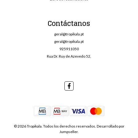
Contáctanos
geral@tropikala.pt
geral@tropikala.pt
925911050
Rua Dr. Ruy de Azevedo 52,
© 2026 Tropikala. Todos los derechos reservados.
Desarrollado por
Jumpseller
.