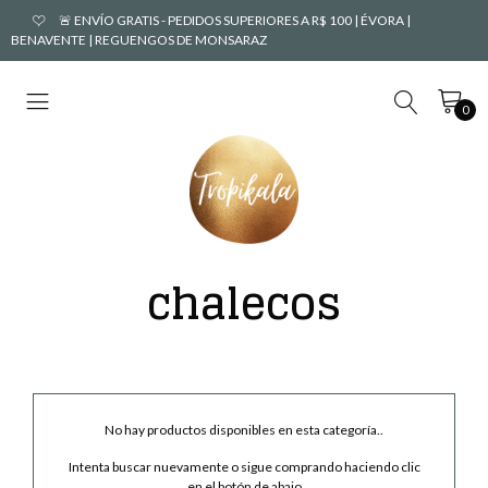
🚨 ENVÍO GRATIS - PEDIDOS SUPERIORES A R$ 100 | ÉVORA |
BENAVENTE | REGUENGOS DE MONSARAZ
0
chalecos
No hay productos disponibles en esta categoría..
Intenta buscar nuevamente o sigue comprando haciendo clic
en el botón de abajo