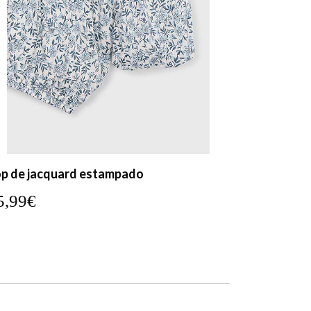
p de jacquard estampado
5,99€