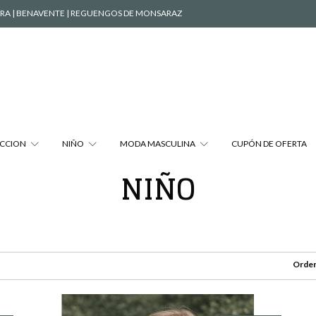
ÉVORA | BENAVENTE | REGUENGOS DE MONSARAZ
CCION
NIÑO
MODA MASCULINA
CUPÓN DE OFERTA
NIÑO
Orden