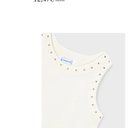
24,95€