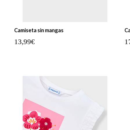
Camiseta sin mangas
Ca
13,99€
1