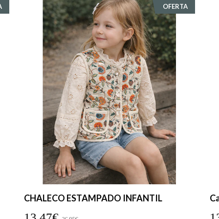
A
OFERTA
CHALECO ESTAMPADO INFANTIL
Ca
13,47€
1