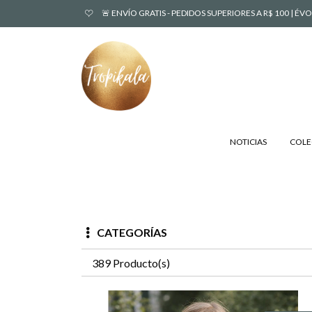
🚨 ENVÍO GRATIS - PEDIDOS SUPERIORES A R$ 100 | 
NOTICIAS
COLE
CATEGORÍAS
389 Producto(s)