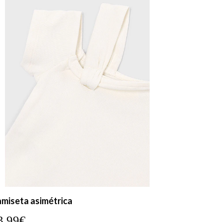
miseta asimétrica
3,99€