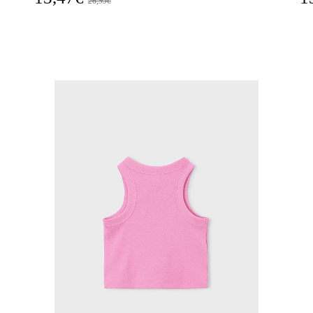
26,95€