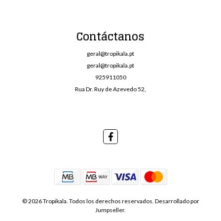
Contáctanos
geral@tropikala.pt
geral@tropikala.pt
925911050
Rua Dr. Ruy de Azevedo 52,
© 2026 Tropikala. Todos los derechos reservados.
Desarrollado por
Jumpseller
.