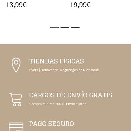
13,99€
19,99€
TIENDAS FÍSICAS
Évora | Benavente | Reguengos de Monsaraz
CARGOS DE ENVÍO GRATIS
Compra mínima 100 € - Envío exprés
PAGO SEGURO