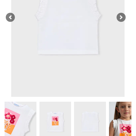
Previous
Next