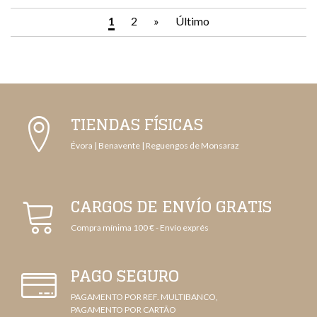
1
2
»
Último
TIENDAS FÍSICAS
Évora | Benavente | Reguengos de Monsaraz
CARGOS DE ENVÍO GRATIS
Compra mínima 100 € - Envío exprés
PAGO SEGURO
PAGAMENTO POR REF. MULTIBANCO,
PAGAMENTO POR CARTÃO