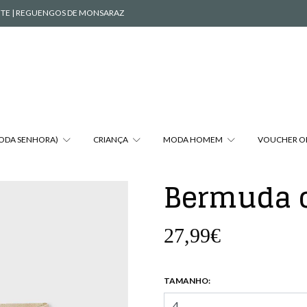
VENTE | REGUENGOS DE MONSARAZ
MODA SENHORA)
CRIANÇA
MODA HOMEM
VOUCHER O
Bermuda 
27,99€
TAMANHO: