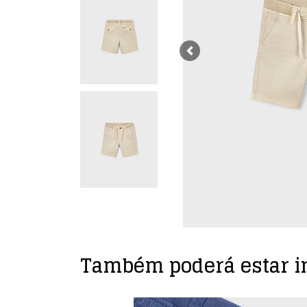
Previous
Também poderá estar i