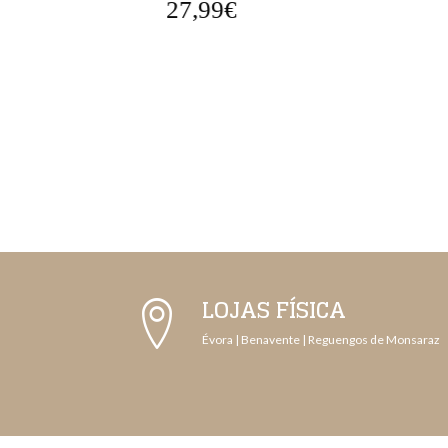
27,99€
LOJAS FÍSICA
Évora | Benavente | Reguengos de Monsaraz