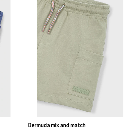
Bermuda mix and match
Be