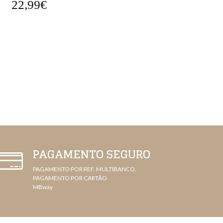
2,99€
42,99€
PAGAMENTO SEGURO
PAGAMENTO POR REF. MULTIBANCO,
PAGAMENTO POR CARTÃO
MBway