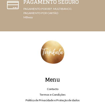
PAGAMENTO SEGURO
PAGAMENTO POR REF. MULTIBANCO,
PAGAMENTO POR CARTÃO
MBway
Menu
Contacto
Termos e Condições
Política de Privacidade e Proteção de dados