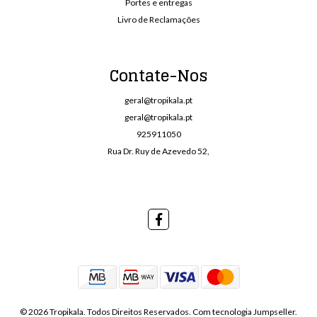
Portes e entregas
Livro de Reclamações
Contate-Nos
geral@tropikala.pt
geral@tropikala.pt
925911050
Rua Dr. Ruy de Azevedo 52,
© 2026 Tropikala. Todos Direitos Reservados.
Com tecnologia Jumpseller
.