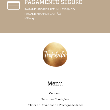
PAGAMENTO SEGURO
PAGAMENTO POR REF. MULTIBANCO,
PAGAMENTO POR CARTÃO
MBway
Menu
Contacto
Termos e Condições
Política de Privacidade e Proteção de dados