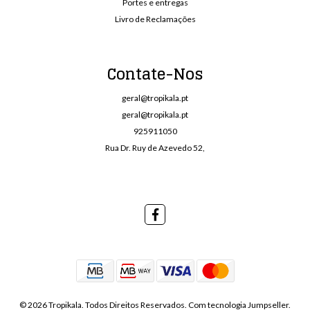
Portes e entregas
Livro de Reclamações
Contate-Nos
geral@tropikala.pt
geral@tropikala.pt
925911050
Rua Dr. Ruy de Azevedo 52,
© 2026 Tropikala. Todos Direitos Reservados.
Com tecnologia Jumpseller
.