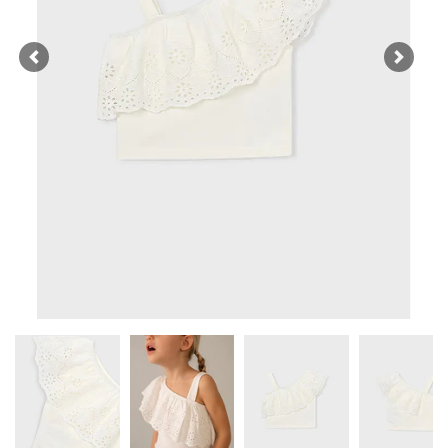
Previous
Next