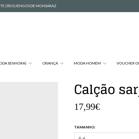
VENTE | REGUENGOS DE MONSARAZ
MODA SENHORA)
CRIANÇA
MODA HOMEM
VOUCHER O
Calção sar
17,99€
TAMANHO: