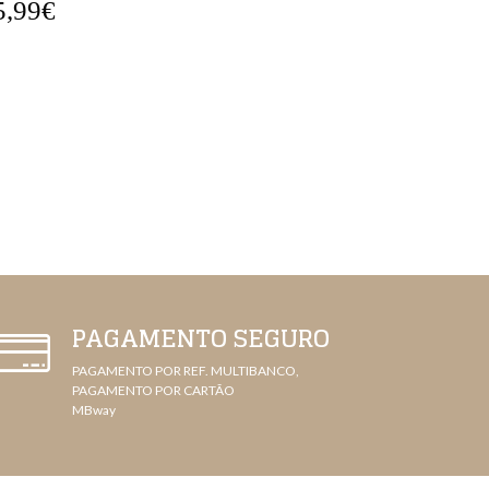
5,99€
32,99€
PAGAMENTO SEGURO
PAGAMENTO POR REF. MULTIBANCO,
PAGAMENTO POR CARTÃO
MBway