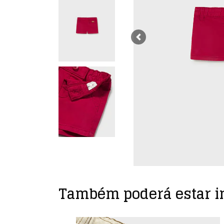
Previous
Também poderá estar i