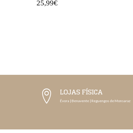
25,99€
LOJAS FÍSICA
Évora | Benavente | Reguengos de Monsaraz