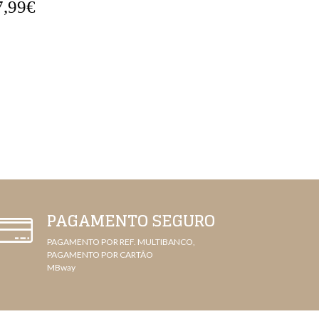
7,99€
13,99€
PAGAMENTO SEGURO
PAGAMENTO POR REF. MULTIBANCO,
PAGAMENTO POR CARTÃO
MBway