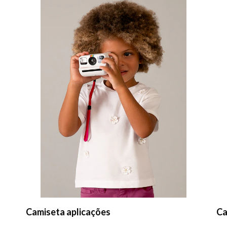
Camisola
Ca