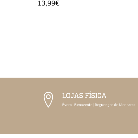
19,99€
LOJAS FÍSICA
Évora | Benavente | Reguengos de Monsaraz