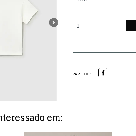
Next
PARTILHE:
nteressado em: