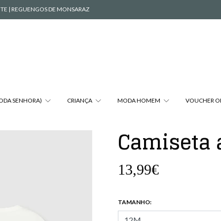
VENTE | REGUENGOS DE MONSARAZ
MODA SENHORA)
CRIANÇA
MODA HOMEM
VOUCHER O
Camiseta 
13,99€
TAMANHO: