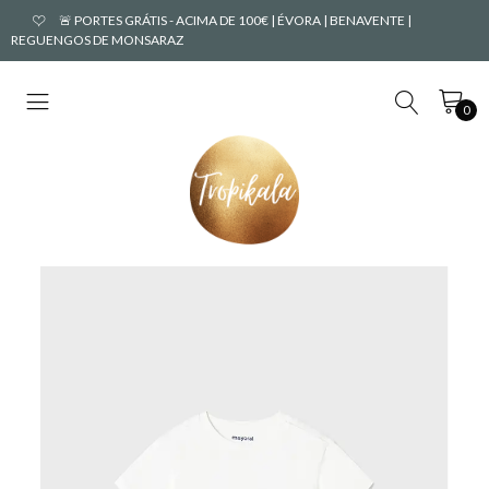
🚨 PORTES GRÁTIS - ACIMA DE 100€ | ÉVORA | BENAVENTE |
REGUENGOS DE MONSARAZ
0