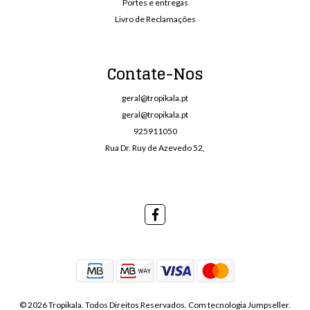
Portes e entregas
Livro de Reclamações
Contate-Nos
geral@tropikala.pt
geral@tropikala.pt
925911050
Rua Dr. Ruy de Azevedo 52,
© 2026 Tropikala. Todos Direitos Reservados.
Com tecnologia Jumpseller
.