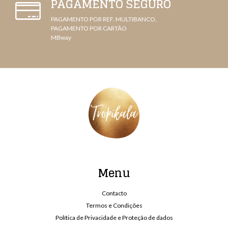
PAGAMENTO SEGURO
PAGAMENTO POR REF. MULTIBANCO,
PAGAMENTO POR CARTÃO
MBway
Menu
Contacto
Termos e Condições
Política de Privacidade e Proteção de dados