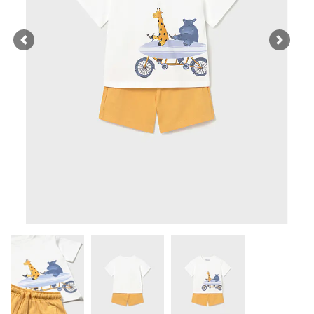
Previous
Next